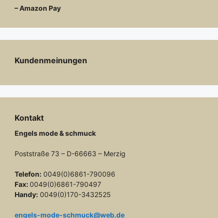
– Amazon Pay
Kundenmeinungen
Kontakt
Engels mode & schmuck
Poststraße 73 – D-66663 – Merzig
Telefon:
0049(0)6861-790096
Fax:
0049(0)6861-790497
Handy:
0049(0)170-3432525
engels-mode-schmuck@web.de