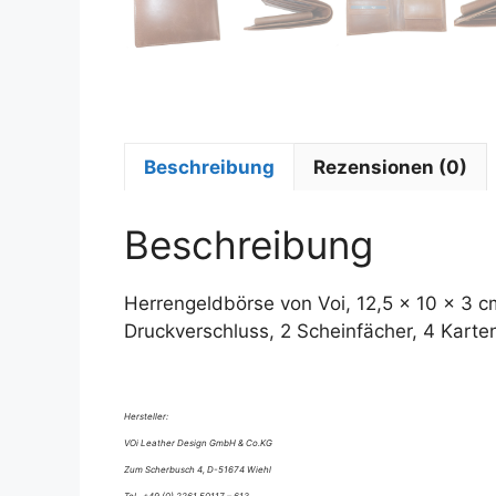
Beschreibung
Rezensionen (0)
Beschreibung
Herrengeldbörse von Voi, 12,5 x 10 x 3 c
Druckverschluss, 2 Scheinfächer, 4 Karten
Hersteller:
VOi Leather Design GmbH & Co.KG
Zum Scherbusch 4, D-51674 Wiehl
Tel +49 (0) 2261 50117 – 613