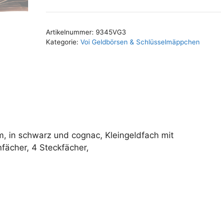
Artikelnummer:
9345VG3
Kategorie:
Voi Geldbörsen & Schlüsselmäppchen
m, in schwarz und cognac, Kleingeldfach mit
fächer, 4 Steckfächer,