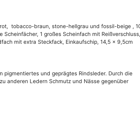
rot, tobacco-braun, stone-hellgrau und fossil-beige , 1
e Scheinfächer, 1 großes Scheinfach mit Reißverschluss
dfach mit extra Steckfack, Einkaufschip, 14,5 x 9,5cm
in pigmentiertes und geprägtes Rindsleder. Durch die
ch zu anderen Ledern Schmutz und Nässe gegenüber