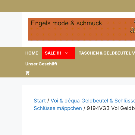
Zum
Inhalt
springen
HOME
SALE !!!
TASCHEN & GELDBEUTEL V
Unser Geschäft
Start
/
Voi & déqua Geldbeutel & Schlüs
Schlüsselmäppchen
/ 9194VG3 Voi Geldbö