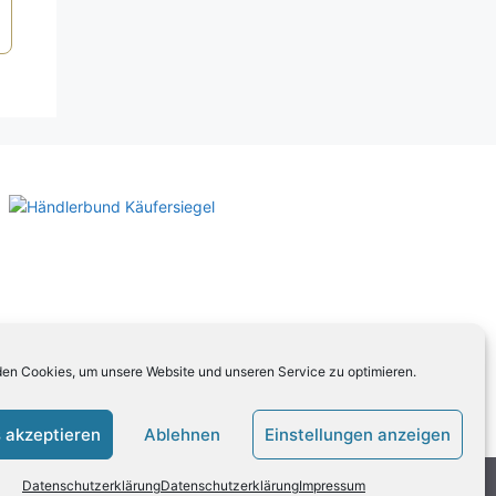
en Cookies, um unsere Website und unseren Service zu optimieren.
 akzeptieren
Ablehnen
Einstellungen anzeigen
Datenschutzerklärung
Datenschutzerklärung
Impressum
ten Sie unsere
AGB