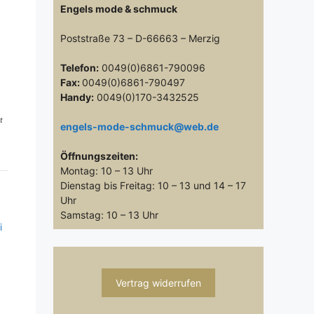
Engels mode & schmuck
Poststraße 73 – D-66663 – Merzig
Telefon:
0049(0)6861-790096
Fax:
0049(0)6861-790497
Handy:
0049(0)170-3432525
t
engels-mode-schmuck@web.de
Öffnungszeiten:
Montag: 10 – 13 Uhr
Dienstag bis Freitag: 10 – 13 und 14 – 17
Uhr
Samstag: 10 – 13 Uhr
i
Vertrag widerrufen