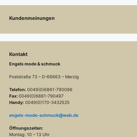
Kundenmeinungen
Kontakt
Engels mode & schmuck
Poststraße 73 – D-66663 – Merzig
Telefon:
0049(0)6861-790096
Fax:
0049(0)6861-790497
Handy:
0049(0)170-3432525
engels-mode-schmuck@web.de
Öffnungszeiten:
Montag: 10 – 13 Uhr