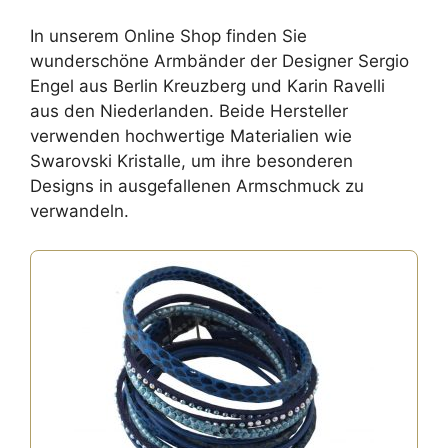
In unserem Online Shop finden Sie
wunderschöne Armbänder der Designer Sergio
Engel aus Berlin Kreuzberg und Karin Ravelli
aus den Niederlanden. Beide Hersteller
verwenden hochwertige Materialien wie
Swarovski Kristalle, um ihre besonderen
Designs in ausgefallenen Armschmuck zu
verwandeln.