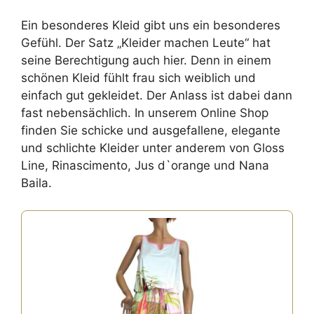
Ein besonderes Kleid gibt uns ein besonderes
Gefühl. Der Satz „Kleider machen Leute“ hat
seine Berechtigung auch hier. Denn in einem
schönen Kleid fühlt frau sich weiblich und
einfach gut gekleidet. Der Anlass ist dabei dann
fast nebensächlich. In unserem Online Shop
finden Sie schicke und ausgefallene, elegante
und schlichte Kleider unter anderem von Gloss
Line, Rinascimento, Jus d`orange und Nana
Baila.
Dieses
Produkt
weist
mehrere
Varianten
auf.