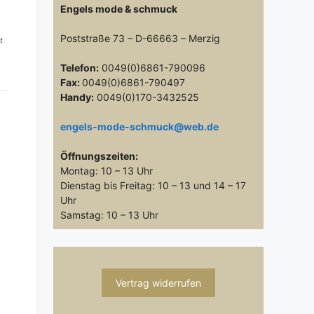
Engels mode & schmuck
Poststraße 73 – D-66663 – Merzig
t
Telefon:
0049(0)6861-790096
Fax:
0049(0)6861-790497
Handy:
0049(0)170-3432525
engels-mode-schmuck@web.de
Öffnungszeiten:
Montag: 10 – 13 Uhr
Dienstag bis Freitag: 10 – 13 und 14 – 17
Uhr
Samstag: 10 – 13 Uhr
Vertrag widerrufen