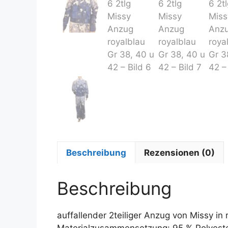
Beschreibung
Rezensionen (0)
Beschreibung
auffallender 2teiliger Anzug von Missy in
Materialzusammensetzung: 95 % Polyeste