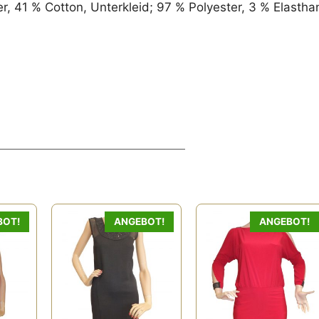
 41 % Cotton, Unterkleid; 97 % Polyester, 3 % Elastha
BOT!
ANGEBOT!
ANGEBOT!