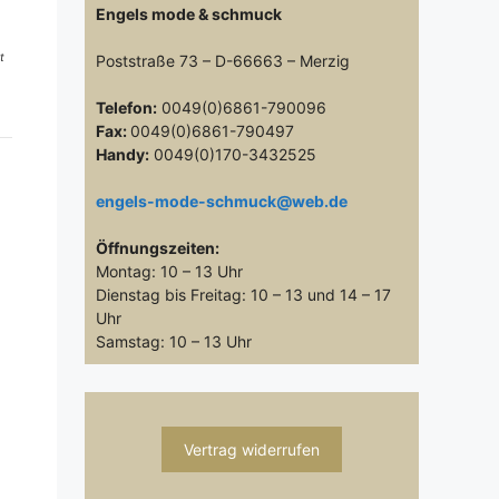
Engels mode & schmuck
t
Poststraße 73 – D-66663 – Merzig
Telefon:
0049(0)6861-790096
Fax:
0049(0)6861-790497
Handy:
0049(0)170-3432525
engels-mode-schmuck@web.de
Öffnungszeiten:
Montag: 10 – 13 Uhr
Dienstag bis Freitag: 10 – 13 und 14 – 17
Uhr
Samstag: 10 – 13 Uhr
Vertrag widerrufen