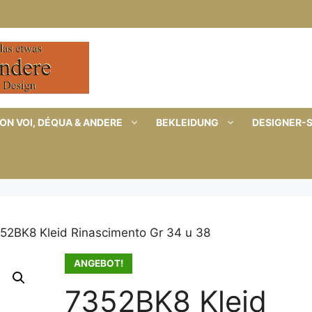
ON VOI, DÉQUA & ANDERE
BEKLEIDUNG
DESIGNER-
52BK8 Kleid Rinascimento Gr 34 u 38
ANGEBOT!
7352BK8 Kleid