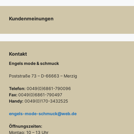
Kundenmeinungen
Kontakt
Engels mode & schmuck
Poststraße 73 – D-66663 – Merzig
Telefon:
0049(0)6861-790096
Fax:
0049(0)6861-790497
Handy:
0049(0)170-3432525
engels-mode-schmuck@web.de
Öffnungszeiten:
Montag: 10 – 13 Uhr