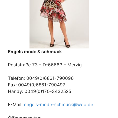
Engels mode & schmuck
Poststraße 73 – D-66663 – Merzig
Telefon: 0049(0)6861-790096
Fax: 0049(0)6861-790497
Handy: 0049(0)170-3432525
E-Mail:
engels-mode-schmuck@web.de
Öffnungszeiten: