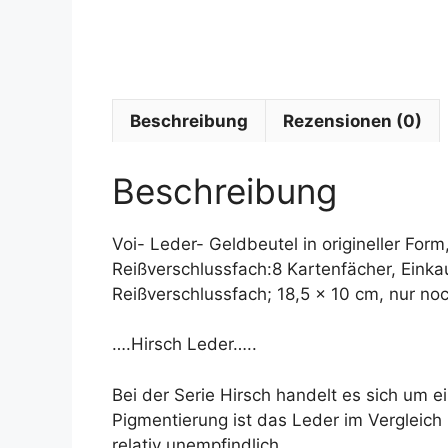
Beschreibung
Rezensionen (0)
Beschreibung
Voi- Leder- Geldbeutel in origineller For
Reißverschlussfach:8 Kartenfächer, Einkau
Reißverschlussfach; 18,5 x 10 cm, nur noc
….Hirsch Leder…..
Bei der Serie Hirsch handelt es sich um e
Pigmentierung ist das Leder im Verglei
relativ unempfindlich.