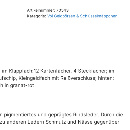
Artikelnummer:
70543
Kategorie:
Voi Geldbörsen & Schlüsselmäppchen
m, im Klappfach:12 Kartenfächer, 4 Steckfächer; im
fschip, Kleingeldfach mit Reißverschluss; hinten:
h in granat-rot
in pigmentiertes und geprägtes Rindsleder. Durch die
ch zu anderen Ledern Schmutz und Nässe gegenüber