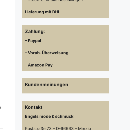
Lieferung mit DHL
Zahlung:
– Paypal
– Vorab-Überweisung
– Amazon Pay
Kundenmeinungen
Kontakt
t
Engels mode & schmuck
Poststraße 73 – D-66663 – Merzig