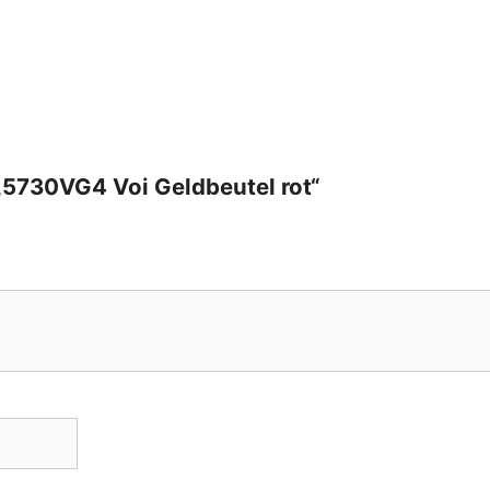
 „5730VG4 Voi Geldbeutel rot“