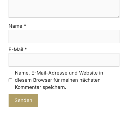
Name
*
E-Mail
*
Name, E-Mail-Adresse und Website in
diesem Browser für meinen nächsten
Kommentar speichern.
A
l