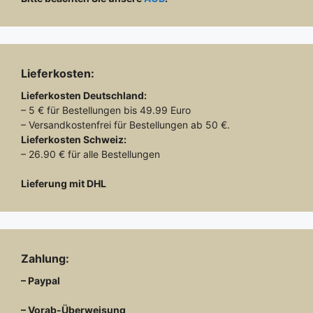
gewählt
werden
Lieferkosten:
Lieferkosten
Deutschland:
– 5 € für Bestellungen bis 49.99 Euro
– Versandkostenfrei für Bestellungen ab 50 €.
Lieferkosten
Schweiz:
– 26.90 € für alle Bestellungen
Lieferung mit DHL
Zahlung:
– Paypal
– Vorab-Überweisung