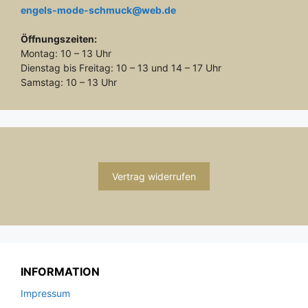
engels-mode-schmuck@web.de
Öffnungszeiten:
Montag: 10 – 13 Uhr
Dienstag bis Freitag: 10 – 13 und 14 – 17 Uhr
Samstag: 10 – 13 Uhr
Vertrag widerrufen
INFORMATION
Impressum