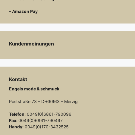
– Amazon Pay
Kundenmeinungen
Kontakt
Engels mode & schmuck
Poststraße 73 – D-66663 – Merzig
Telefon:
0049(0)6861-790096
Fax:
0049(0)6861-790497
Handy:
0049(0)170-3432525