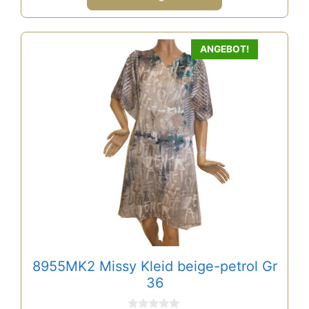
49,00 €
34,00 €.
ANGEBOT!
8955MK2 Missy Kleid beige-petrol Gr
36