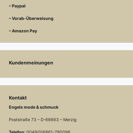
– Paypal
– Vorab-Überweisung
– Amazon Pay
Kundenmeinungen
Kontakt
Engels mode & schmuck
Poststraße 73 – D-66663 – Merzig
Telefon:
0049(0)6861-790096