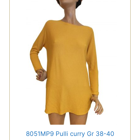
8051MP9 Pulli curry Gr 38-40