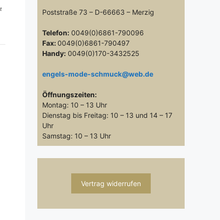
t
Poststraße 73 – D-66663 – Merzig
Telefon:
0049(0)6861-790096
Fax:
0049(0)6861-790497
Handy:
0049(0)170-3432525
engels-mode-schmuck@web.de
Öffnungszeiten:
Montag: 10 – 13 Uhr
Dienstag bis Freitag: 10 – 13 und 14 – 17
Uhr
Samstag: 10 – 13 Uhr
Vertrag widerrufen