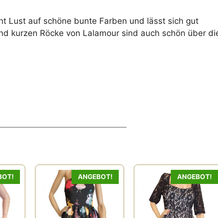
t Lust auf schöne bunte Farben und lässt sich gut
und kurzen Röcke von Lalamour sind auch schön über di
BOT!
ANGEBOT!
ANGEBOT!