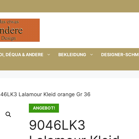
I, DÉQUA & ANDERE
BEKLEIDUNG
DESIGNER-SCH
46LK3 Lalamour Kleid orange Gr 36
ANGEBOT!
9046LK3