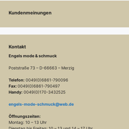
Kundenmeinungen
Kontakt
Engels mode & schmuck
Poststraße 73 – D-66663 – Merzig
Telefon:
0049(0)6861-790096
Fax:
0049(0)6861-790497
Handy:
0049(0)170-3432525
engels-mode-schmuck@web.de
Öffnungszeiten:
Montag: 10 – 13 Uhr
Dienstag bis Freitag: 10 – 13 und 14 – 17 Uhr