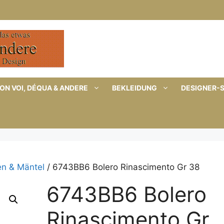
ON VOI, DÉQUA & ANDERE
BEKLEIDUNG
DESIGNER-
en & Mäntel
/ 6743BB6 Bolero Rinascimento Gr 38
6743BB6 Bolero
Rinascimento Gr