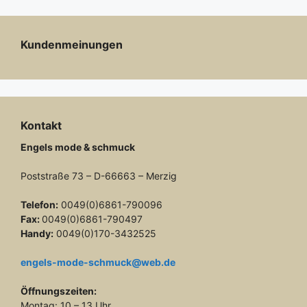
Kundenmeinungen
Kontakt
Engels mode & schmuck
Poststraße 73 – D-66663 – Merzig
Telefon:
0049(0)6861-790096
Fax:
0049(0)6861-790497
Handy:
0049(0)170-3432525
engels-mode-schmuck@web.de
Öffnungszeiten:
Montag: 10 – 13 Uhr