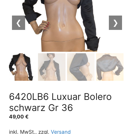
❮
❯
6420LB6 Luxuar Bolero
schwarz Gr 36
49,00
€
inkl. MwSt., zzgl.
Versand