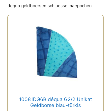
dequa geldboersen schluesselmaeppchen
10081DG6B déqua G2/2 Unikat
Geldbörse blau-türkis