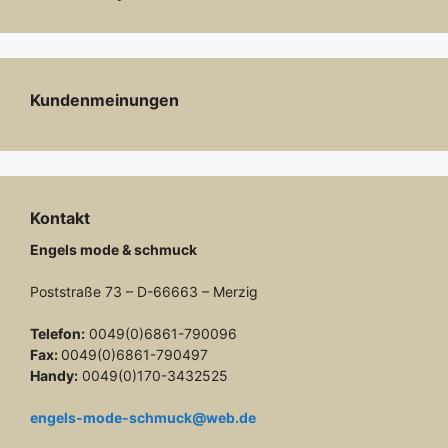
Kundenmeinungen
Kontakt
Engels mode & schmuck
Poststraße 73 – D-66663 – Merzig
Telefon:
0049(0)6861-790096
Fax:
0049(0)6861-790497
Handy:
0049(0)170-3432525
engels-mode-schmuck@web.de