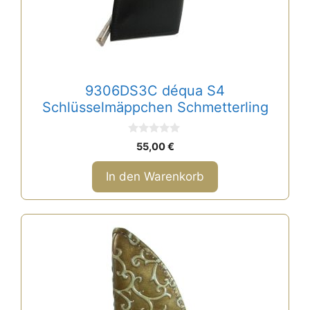
9306DS3C déqua S4
Schlüsselmäppchen Schmetterling
0
55,00
€
v
o
n
In den Warenkorb
5