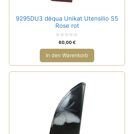
9295DU3 déqua Unikat Utensilio S5
Rose rot
0
60,00
€
v
o
n
In den Warenkorb
5