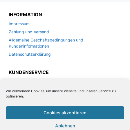
INFORMATION
Impressum
Zahlung und Versand
Allgemeine Geschäftsbedingungen und
Kundeninformationen
Datenschutzerklärung
KUNDENSERVICE
Kontakt
Widerrufsrecht für Verbraucher
Wir verwenden Cookies, um unsere Website und unseren Service zu
optimieren.
Leder Handtaschen von VOI
Cookies akzeptieren
Vertrag widerrufen
Ablehnen