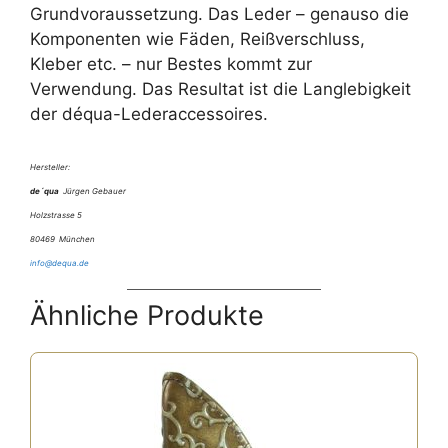
Grundvoraussetzung. Das Leder – genauso die
Komponenten wie Fäden, Reißverschluss,
Kleber etc. – nur Bestes kommt zur
Verwendung. Das Resultat ist die Langlebigkeit
der déqua-Lederaccessoires.
Hersteller:
de´qua
Jürgen Gebauer
Holzstrasse 5
80469 München
info@dequa.de
Ähnliche Produkte