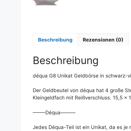
Beschreibung
Rezensionen (0)
Beschreibung
déqua G8 Unikat Geldbörse in schwarz-vi
Der Geldbeutel von déqua hat 4 große St
Kleingeldfach mit Reißverschluss. 15,5 x 
——–Déqua———
Jedes Déqua-Teil ist ein Unikat, da es j