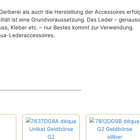
erberei als auch die Herstellung der Accessoires erfol
alität ist eine Grundvoraussetzung. Das Leder – genaus
ss, Kleber etc. – nur Bestes kommt zur Verwendung.
équa-Lederaccessoires.