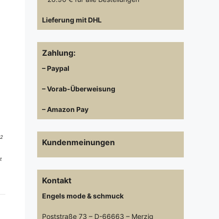
Lieferung mit DHL
Zahlung:
– Paypal
– Vorab-Überweisung
– Amazon Pay
 2
Kundenmeinungen
t
Kontakt
Engels mode & schmuck
Poststraße 73 – D-66663 – Merzig