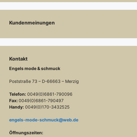
Kundenmeinungen
Kontakt
Engels mode & schmuck
Poststraße 73 – D-66663 – Merzig
Telefon:
0049(0)6861-790096
Fax:
0049(0)6861-790497
Handy:
0049(0)170-3432525
engels-mode-schmuck@web.de
Öffnungszeiten: