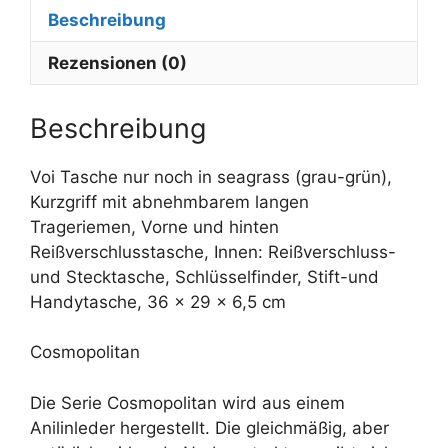
Beschreibung
a
t
Rezensionen (0)
i
v
e
Beschreibung
:
Voi Tasche nur noch in seagrass (grau-grün),
Kurzgriff mit abnehmbarem langen
Trageriemen, Vorne und hinten
Reißverschlusstasche, Innen: Reißverschluss-
und Stecktasche, Schlüsselfinder, Stift-und
Handytasche, 36 x 29 x 6,5 cm
Cosmopolitan
Die Serie Cosmopolitan wird aus einem
Anilinleder hergestellt. Die gleichmäßig, aber