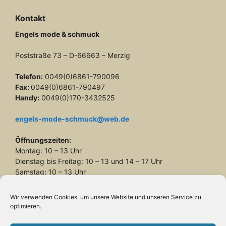
Kontakt
Engels mode & schmuck
Poststraße 73 – D-66663 – Merzig
Telefon:
0049(0)6861-790096
Fax:
0049(0)6861-790497
Handy:
0049(0)170-3432525
engels-mode-schmuck@web.de
Öffnungszeiten:
Montag: 10 – 13 Uhr
Dienstag bis Freitag: 10 – 13 und 14 – 17 Uhr
Samstag: 10 – 13 Uhr
Wir verwenden Cookies, um unsere Website und unseren Service zu
optimieren.