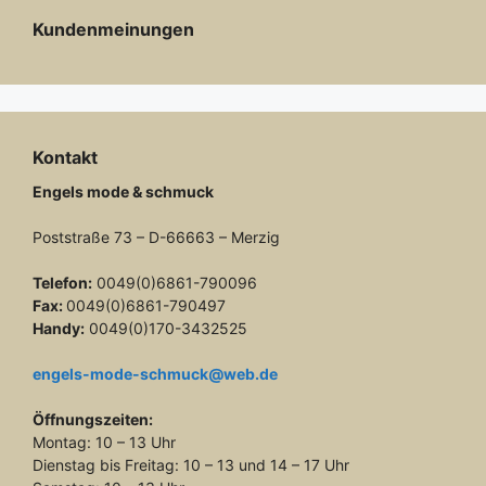
Kundenmeinungen
Kontakt
Engels mode & schmuck
Poststraße 73 – D-66663 – Merzig
Telefon:
0049(0)6861-790096
Fax:
0049(0)6861-790497
Handy:
0049(0)170-3432525
engels-mode-schmuck@web.de
Öffnungszeiten:
Montag: 10 – 13 Uhr
Dienstag bis Freitag: 10 – 13 und 14 – 17 Uhr