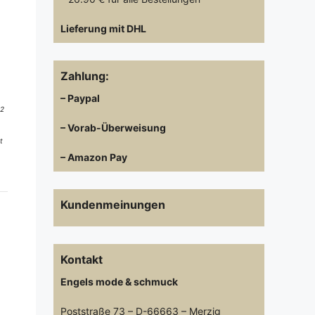
Lieferung mit DHL
Zahlung:
– Paypal
 2
– Vorab-Überweisung
t
– Amazon Pay
Kundenmeinungen
Kontakt
Engels mode & schmuck
Poststraße 73 – D-66663 – Merzig