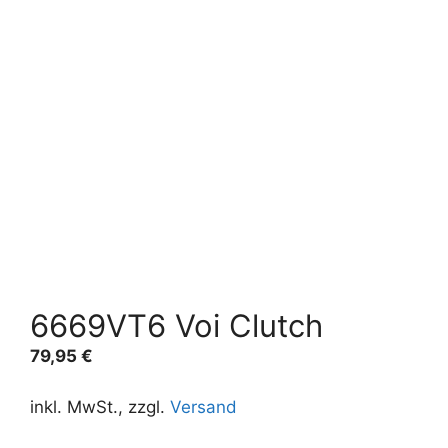
6669VT6 Voi Clutch
79,95
€
inkl. MwSt., zzgl.
Versand