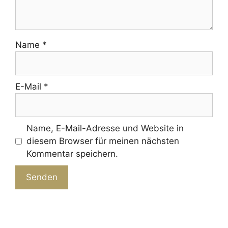
Name
*
E-Mail
*
Name, E-Mail-Adresse und Website in
diesem Browser für meinen nächsten
Kommentar speichern.
A
l