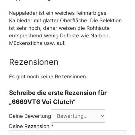
Nappaleder ist ein weiches feinnarbiges
Kalbleder mit glatter Oberfläche. Die Selektion
ist sehr hoch, daher weisen die Rohhäute
entsprechend wenig Defekte wie Narben,
Mückenstiche usw. auf.
Rezensionen
Es gibt noch keine Rezensionen.
Schreibe die erste Rezension für
„6669VT6 Voi Clutch“
Deine Bewertung
Deine Rezension
*