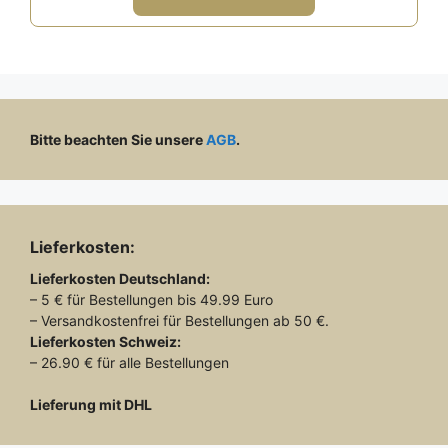
5
74,00 €
39,00 €.
Bitte beachten Sie unsere
AGB
.
Lieferkosten:
Lieferkosten
Deutschland:
– 5 € für Bestellungen bis 49.99 Euro
– Versandkostenfrei für Bestellungen ab 50 €.
Lieferkosten
Schweiz:
– 26.90 € für alle Bestellungen
Lieferung mit DHL