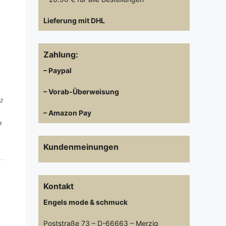
Lieferung mit DHL
Zahlung:
– Paypal
– Vorab-Überweisung
 2
– Amazon Pay
t
Kundenmeinungen
Kontakt
Engels mode & schmuck
Poststraße 73 – D-66663 – Merzig