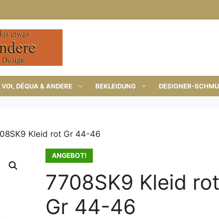
VOI, DÉQUA & ANDERE
BEKLEIDUNG
DESIGNER-SCHM
08SK9 Kleid rot Gr 44-46
ANGEBOT!
7708SK9 Kleid ro
Gr 44-46