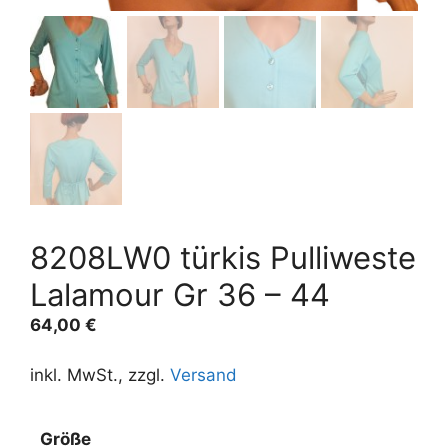
8208LW0 türkis Pulliweste
Lalamour Gr 36 – 44
64,00
€
inkl. MwSt., zzgl.
Versand
Größe