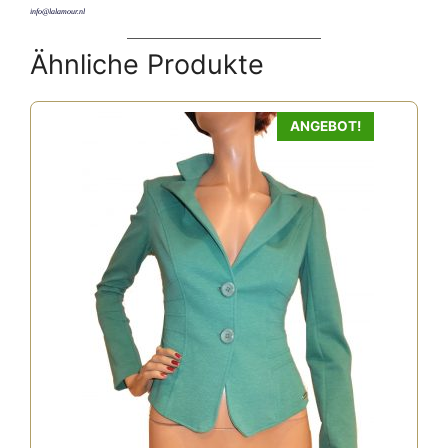
info@lalamour.nl
Ähnliche Produkte
ANGEBOT!