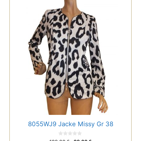
8055WJ9 Jacke Missy Gr 38
0