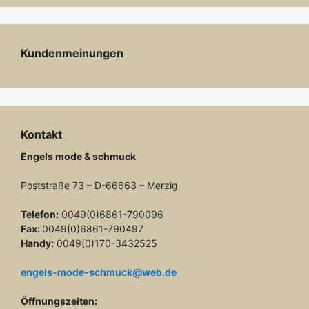
Kundenmeinungen
Kontakt
Engels mode & schmuck
Poststraße 73 – D-66663 – Merzig
Telefon:
0049(0)6861-790096
Fax:
0049(0)6861-790497
Handy:
0049(0)170-3432525
engels-mode-schmuck@web.de
Öffnungszeiten: