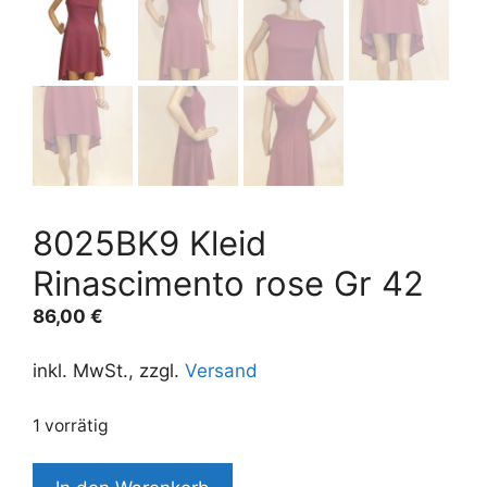
8025BK9 Kleid
Rinascimento rose Gr 42
86,00
€
inkl. MwSt., zzgl.
Versand
1 vorrätig
8025BK9