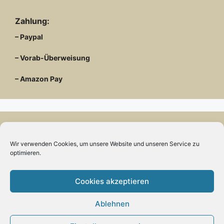
Zahlung:
– Paypal
– Vorab-Überweisung
– Amazon Pay
Kundenmeinungen
Wir verwenden Cookies, um unsere Website und unseren Service zu
optimieren.
Cookies akzeptieren
Kontakt
Ablehnen
Engels mode & schmuck