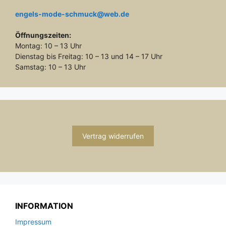
engels-mode-schmuck@web.de
Öffnungszeiten:
Montag: 10 – 13 Uhr
Dienstag bis Freitag: 10 – 13 und 14 – 17 Uhr
Samstag: 10 – 13 Uhr
Vertrag widerrufen
INFORMATION
Impressum