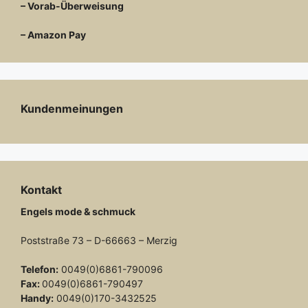
– Vorab-Überweisung
– Amazon Pay
Kundenmeinungen
Kontakt
Engels mode & schmuck
Poststraße 73 – D-66663 – Merzig
Telefon:
0049(0)6861-790096
Fax:
0049(0)6861-790497
Handy:
0049(0)170-3432525