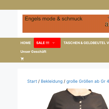
Zum
Inhalt
springen
HOME
SALE !!!
TASCHEN & GELDBEUTEL V
Unser Geschäft
Start
/
Bekleidung
/
große Größen ab Gr 