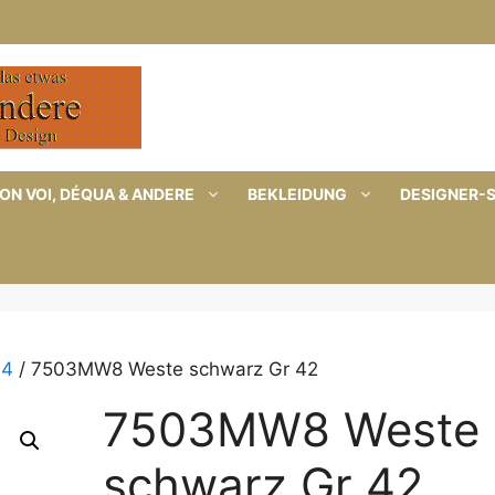
ON VOI, DÉQUA & ANDERE
BEKLEIDUNG
DESIGNER-
44
/ 7503MW8 Weste schwarz Gr 42
7503MW8 Weste
schwarz Gr 42