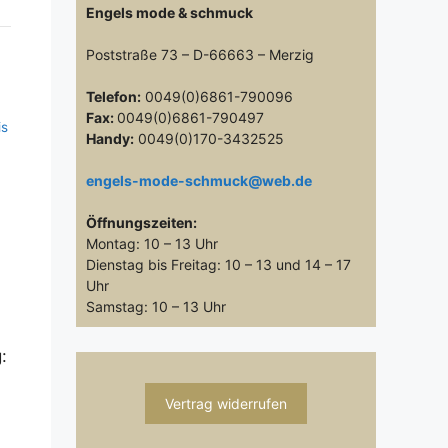
Engels mode & schmuck
Poststraße 73 – D-66663 – Merzig
Telefon:
0049(0)6861-790096
Fax:
0049(0)6861-790497
is
Handy:
0049(0)170-3432525
engels-mode-schmuck@web.de
Öffnungszeiten:
Montag: 10 – 13 Uhr
Dienstag bis Freitag: 10 – 13 und 14 – 17
Uhr
Samstag: 10 – 13 Uhr
:
Vertrag widerrufen