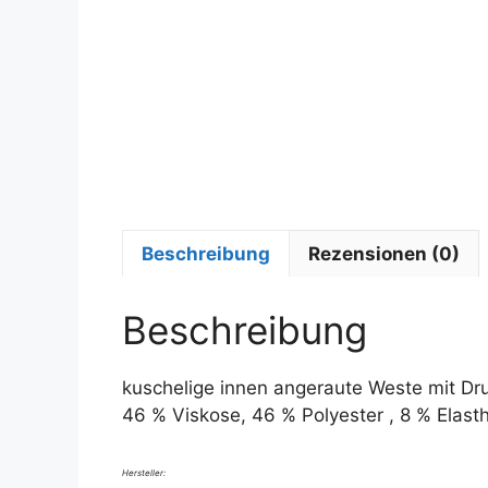
Beschreibung
Rezensionen (0)
Beschreibung
kuschelige innen angeraute Weste mit Dr
46 % Viskose, 46 % Polyester , 8 % Elast
Hersteller: