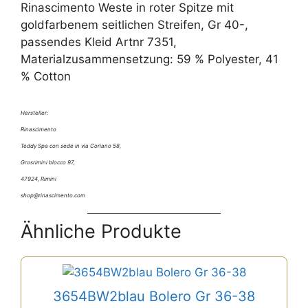
Rinascimento Weste in roter Spitze mit
goldfarbenem seitlichen Streifen, Gr 40-,
passendes Kleid Artnr 7351,
Materialzusammensetzung: 59 % Polyester, 41
% Cotton
Hersteller:
Rinascimento
Teddy Spa con sede in via Coriano 58,
Grosrimini blocco 97,
47924, Rimini
shop@rinascimento.com
Ähnliche Produkte
3654BW2blau Bolero Gr 36-38