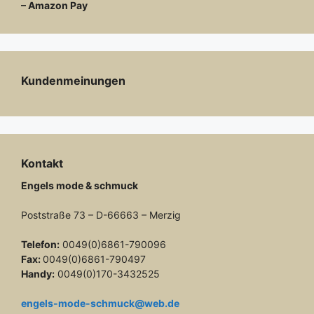
– Amazon Pay
Kundenmeinungen
Kontakt
Engels mode & schmuck
Poststraße 73 – D-66663 – Merzig
Telefon:
0049(0)6861-790096
Fax:
0049(0)6861-790497
Handy:
0049(0)170-3432525
engels-mode-schmuck@web.de