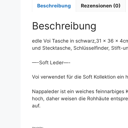
Beschreibung
Rezensionen (0)
Beschreibung
edle Voi Tasche in schwarz,31 x 36 x 4cm
und Stecktasche, Schlüsselfinder, Stift-
—-Soft Leder—-
Voi verwendet für die Soft Kollektion ein
Nappaleder ist ein weiches feinnarbiges Ka
hoch, daher weisen die Rohhäute entspr
auf.
Hersteller: