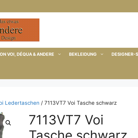
ON VOI, DÉQUA & ANDERE
BEKLEIDUNG
DESIGNER-
oi Ledertaschen
/ 7113VT7 Voi Tasche schwarz
7113VT7 Voi
Tasche schwarz