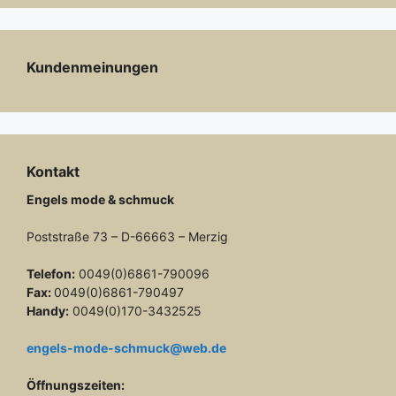
Kundenmeinungen
Kontakt
Engels mode & schmuck
Poststraße 73 – D-66663 – Merzig
Telefon:
0049(0)6861-790096
Fax:
0049(0)6861-790497
Handy:
0049(0)170-3432525
engels-mode-schmuck@web.de
Öffnungszeiten: