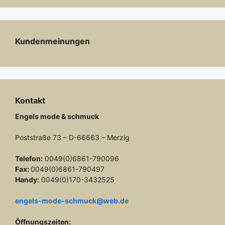
Kundenmeinungen
Kontakt
Engels mode & schmuck
Poststraße 73 – D-66663 – Merzig
Telefon:
0049(0)6861-790096
Fax:
0049(0)6861-790497
Handy:
0049(0)170-3432525
engels-mode-schmuck@web.de
Öffnungszeiten: