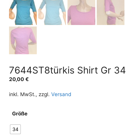
7644ST8türkis Shirt Gr 34
20,00
€
inkl. MwSt., zzgl.
Versand
Größe
34