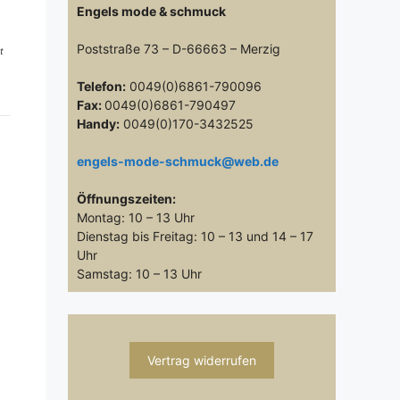
Engels mode & schmuck
Poststraße 73 – D-66663 – Merzig
t
Telefon:
0049(0)6861-790096
Fax:
0049(0)6861-790497
Handy:
0049(0)170-3432525
engels-mode-schmuck@web.de
Öffnungszeiten:
Montag: 10 – 13 Uhr
Dienstag bis Freitag: 10 – 13 und 14 – 17
Uhr
Samstag: 10 – 13 Uhr
Vertrag widerrufen