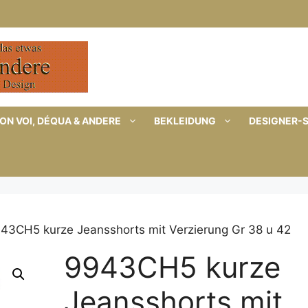
ON VOI, DÉQUA & ANDERE
BEKLEIDUNG
DESIGNER-
43CH5 kurze Jeansshorts mit Verzierung Gr 38 u 42
9943CH5 kurze
Jeansshorts mit