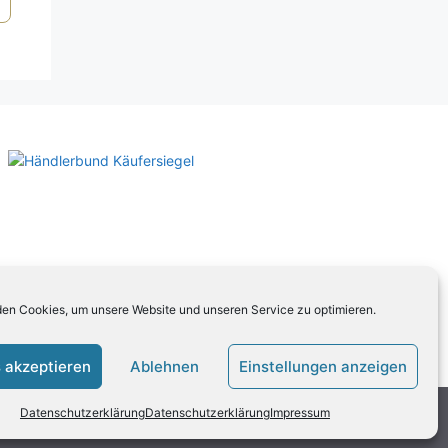
en Cookies, um unsere Website und unseren Service zu optimieren.
 akzeptieren
Ablehnen
Einstellungen anzeigen
Datenschutzerklärung
Datenschutzerklärung
Impressum
ten Sie unsere
AGB