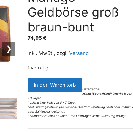
Geldbörse groß
braun-bunt
74,95
€
❯
inkl. MwSt., zzgl.
Versand
1 vorrätig
9669OG4
In den Warenkorb
Manage
Liefertermin:
Inland (Deutschland) innerhalb von
Geldbörse
– 3 Tagen
groß
Ausland innerhalb von 5 – 7 Tagen
nach Vertragsschluss (bei vereinbarter Vorauszahlung nach dem Zeitpunk
braun-
Ihrer Zahlungsanweisung).
Beachten Sie, dass an Sonn- und Feiertagen keine Zustellung erfolgt.
bunt
A
Menge
l