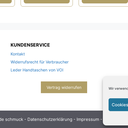
KUNDENSERVICE
Kontakt
Widerrufsrecht für Verbraucher
Leder Handtaschen von VOI
Vertrag widerrufen
Wir verwend
Cookies
de schmuck -
Datenschutzerklärung
-
Impressum
- Bitte beach