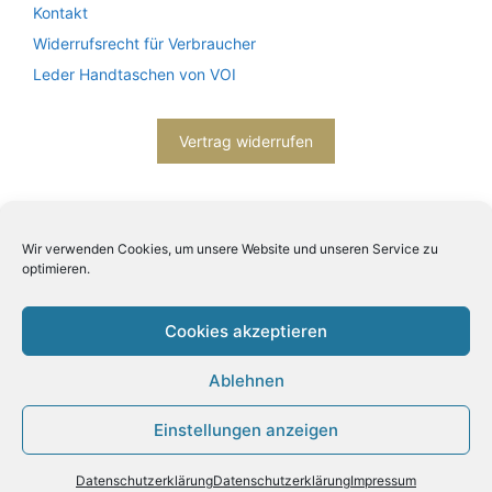
Kontakt
Widerrufsrecht für Verbraucher
Leder Handtaschen von VOI
Vertrag widerrufen
Wir verwenden Cookies, um unsere Website und unseren Service zu
optimieren.
Cookies akzeptieren
2026© Engels mode schmuck -
Datenschutzerklärung
-
Impressum
- Bitte beachten Sie unsere
AGB
Ablehnen
Einstellungen anzeigen
Datenschutzerklärung
Datenschutzerklärung
Impressum