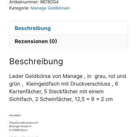
Artikelnummer:
9678OG4
Kategorie:
Manage Geldbörsen
Beschreibung
Rezensionen (0)
Beschreibung
Leder Geldbörse von Manage , in grau, rot und
grün , Kleingeldfach mit Druckverschluss , 6
Kartenfächer, 5 Steckfächer mit einem
Sichtfach, 2 Scheinfächer, 12,5 x 9 x 2 cm
Hersteller:
Oswald Lederwaren e.K.
Bretniger Straße 9
D-01896 Ohorn