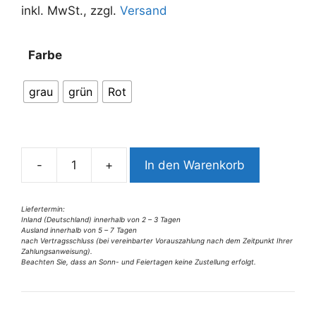
inkl. MwSt., zzgl.
Versand
A
Farbe
l
t
grau
grün
Rot
e
r
n
a
-
+
In den Warenkorb
t
9678OG4
i
Geldbörse
v
Manage
Liefertermin:
Inland (Deutschland) innerhalb von 2 – 3 Tagen
e
in
Ausland innerhalb von 5 – 7 Tagen
:
versch.
nach Vertragsschluss (bei vereinbarter Vorauszahlung nach dem Zeitpunkt Ihrer
Zahlungsanweisung).
Farben
Beachten Sie, dass an Sonn- und Feiertagen keine Zustellung erfolgt.
Menge