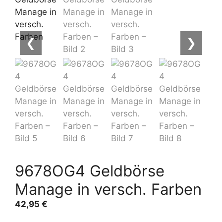
❮
❯
9678OG4 Geldbörse
Manage in versch. Farben
42,95
€