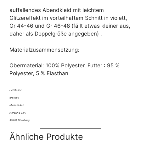
auffallendes Abendkleid mit leichtem
Glitzereffekt im vorteilhaftem Schnitt in violett,
Gr 44-46 und Gr 46-48 (fällt etwas kleiner aus,
daher als Doppelgröße angegeben) ,
Materialzusammensetzung:
Obermaterial: 100% Polyester, Futter : 95 %
Polyester, 5 % Elasthan
Hersteller:
dresseo
Michael Red
Nordring 98A
90409 Nürnberg
Ähnliche Produkte