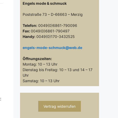
Engels mode & schmuck
Poststraße 73 – D-66663 – Merzig
Telefon:
0049(0)6861-790096
Fax:
0049(0)6861-790497
Handy:
0049(0)170-3432525
engels-mode-schmuck@web.de
Öffnungszeiten:
Montag: 10 – 13 Uhr
Dienstag bis Freitag: 10 – 13 und 14 – 17
Uhr
Samstag: 10 – 13 Uhr
g:
Vertrag widerrufen