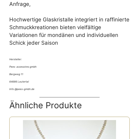
Anfrage,
Hochwertige Glaskristalle integriert in raffinierte
Schmuckkreationen bieten vielfältige
Variationen für mondänen und individuellen
Schick jeder Saison
Hersteller:
Pees accesoires gmbh
Bergweg 11
64686 Lautertal
Info @pees-gmbh.de
Ähnliche Produkte