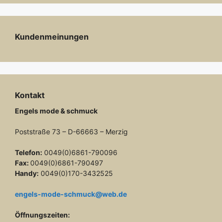
Kundenmeinungen
Kontakt
Engels mode & schmuck
Poststraße 73 – D-66663 – Merzig
Telefon:
0049(0)6861-790096
Fax:
0049(0)6861-790497
Handy:
0049(0)170-3432525
engels-mode-schmuck@web.de
Öffnungszeiten: