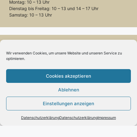
Montag: 10 – 13 Uhr
Dienstag bis Freitag: 10 – 13 und 14 – 17 Uhr
Samstag: 10 – 13 Uhr
Wir verwenden Cookies, um unsere Website und unseren Service zu
Vertrag widerrufen
optimieren.
Cookies akzeptieren
Ablehnen
INFORMATION
Einstellungen anzeigen
Impressum
Zahlung und Versand
Datenschutzerklärung
Datenschutzerklärung
Impressum
Allgemeine Geschäftsbedingungen und
Kundeninformationen