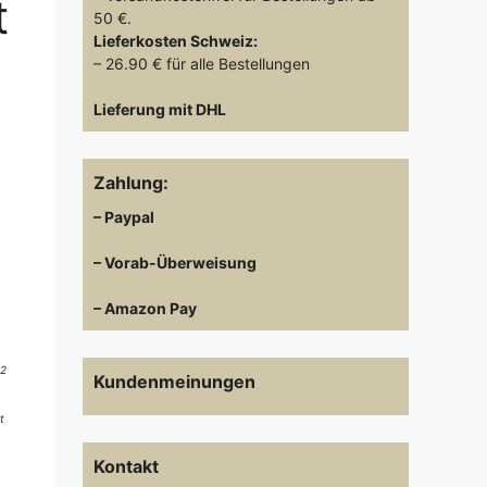
t
50 €.
Lieferkosten
Schweiz:
– 26.90 € für alle Bestellungen
Lieferung mit DHL
Zahlung:
– Paypal
– Vorab-Überweisung
– Amazon Pay
 2
Kundenmeinungen
t
Kontakt