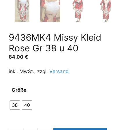
9436MK4 Missy Kleid
Rose Gr 38 u 40
84,00
€
inkl. MwSt., zzgl.
Versand
A
Größe
l
t
38
40
e
r
n
a