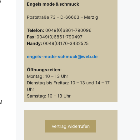
t
Engels mode & schmuck
Poststraße 73 – D-66663 – Merzig
Telefon:
0049(0)6861-790096
Fax:
0049(0)6861-790497
Handy:
0049(0)170-3432525
engels-mode-schmuck@web.de
Öffnungszeiten:
Montag: 10 – 13 Uhr
Dienstag bis Freitag: 10 – 13 und 14 – 17
Uhr
Samstag: 10 – 13 Uhr
9
Vertrag widerrufen