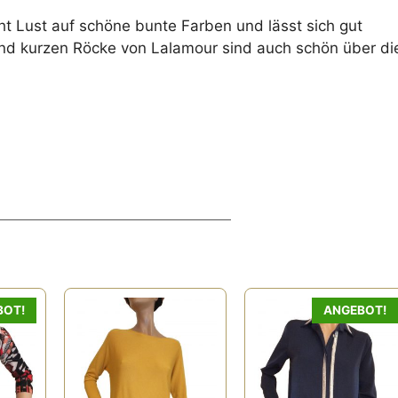
t Lust auf schöne bunte Farben und lässt sich gut
und kurzen Röcke von Lalamour sind auch schön über di
BOT!
ANGEBOT!