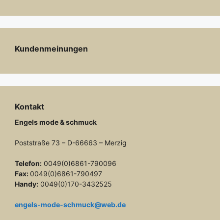
Kundenmeinungen
Kontakt
Engels mode & schmuck
Poststraße 73 – D-66663 – Merzig
Telefon:
0049(0)6861-790096
Fax:
0049(0)6861-790497
Handy:
0049(0)170-3432525
engels-mode-schmuck@web.de