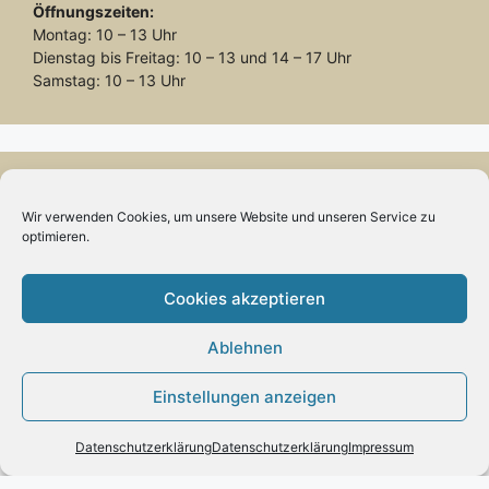
Öffnungszeiten:
Montag: 10 – 13 Uhr
Dienstag bis Freitag: 10 – 13 und 14 – 17 Uhr
Samstag: 10 – 13 Uhr
Wir verwenden Cookies, um unsere Website und unseren Service zu
Vertrag widerrufen
optimieren.
Cookies akzeptieren
Ablehnen
INFORMATION
Einstellungen anzeigen
Impressum
Zahlung und Versand
Datenschutzerklärung
Datenschutzerklärung
Impressum
Allgemeine Geschäftsbedingungen und