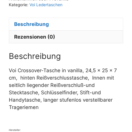
e
Kategorie:
Voi Ledertaschen
r
n
Beschreibung
a
t
Rezensionen (0)
i
v
e
Beschreibung
:
Voi Crossover-Tasche in vanilla, 24,5 x 25 x 7
cm, hinten Reißverschlusstasche, Innen mit
seitlich liegender Reißverschluß-und
Stecktasche, Schlüsselfinder, Stift-und
Handytasche, langer stufenlos verstellbarer
Trageriemen
Hersteller: