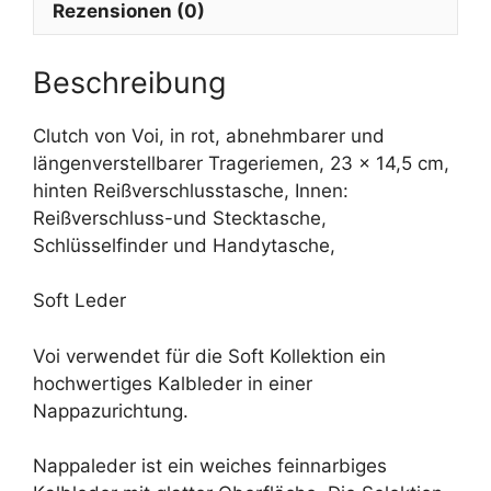
Rezensionen (0)
i
v
e
Beschreibung
:
Clutch von Voi, in rot, abnehmbarer und
längenverstellbarer Trageriemen, 23 x 14,5 cm,
hinten Reißverschlusstasche, Innen:
Reißverschluss-und Stecktasche,
Schlüsselfinder und Handytasche,
Soft Leder
Voi verwendet für die Soft Kollektion ein
hochwertiges Kalbleder in einer
Nappazurichtung.
Nappaleder ist ein weiches feinnarbiges