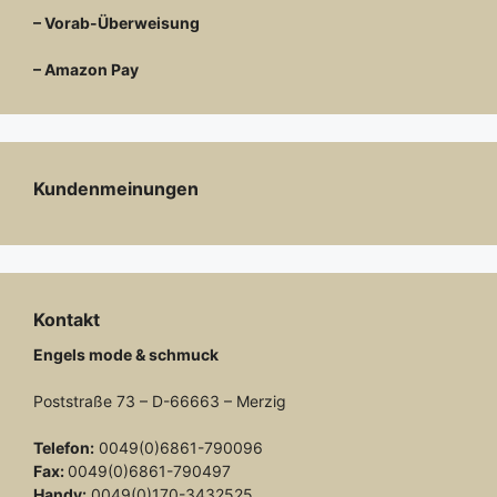
– Vorab-Überweisung
– Amazon Pay
Kundenmeinungen
Kontakt
Engels mode & schmuck
Poststraße 73 – D-66663 – Merzig
Telefon:
0049(0)6861-790096
Fax:
0049(0)6861-790497
Handy:
0049(0)170-3432525